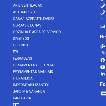
AR E VENTILACAO
AUTOMOTIVO
CASA/LAZER/UTILIDADES
CORDAS E LONAS
COZINHA E AREA DE SERVICO
Re
DIVERSOS
ELETRICA
EPI
FERRAGENS
FERRAMENTAS ELETRICAS
FERRAMENTAS MANUAIS
HIDRAULICA
Fo
IMPERMEABILIZANTES
JARDIM E VARANDA
PAPELARIA
PET