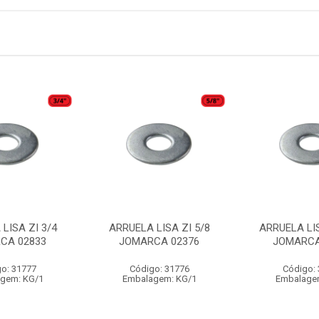
LISA ZI 3/4
ARRUELA LISA ZI 5/8
ARRUELA LIS
CA 02833
JOMARCA 02376
JOMARCA
o: 31777
Código: 31776
Código:
gem: KG/1
Embalagem: KG/1
Embalage