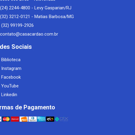
(24) 2244-4800 - Levy Gasparian/RJ
(32) 3212-0121 - Matias Barbosa/MG
(32) 99199-2926
contato@casacardao.com.br
des Sociais
Biblioteca
Instagram
Facebook
YouTube
Linkedin
rmas de Pagamento