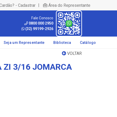
|
Cardão? - Cadastrar
Área do Representante
Fale Conosco
0800 000 2950
(32) 99199-2926
Seja um Representante
Biblioteca
Catálogo
VOLTAR
 ZI 3/16 JOMARCA