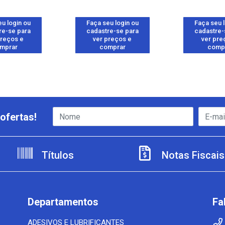
u login ou
Faça seu login ou
Faça seu 
re-se para
cadastre-se para
cadastre-
preços e
ver preços e
ver pre
mprar
comprar
comp
ofertas!
Títulos
Notas Fiscais
Departamentos
Fa
ADESIVOS E LUBRIFICANTES