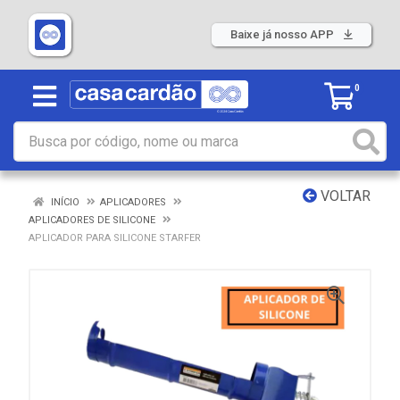
Baixe já nosso APP
0
VOLTAR
INÍCIO
APLICADORES
APLICADORES DE SILICONE
APLICADOR PARA SILICONE STARFER