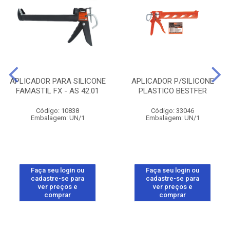
APLICADOR PARA SILICONE
APLICADOR P/SILICONE
FAMASTIL FX - AS 42.01
PLASTICO BESTFER
Código: 10838
Código: 33046
Embalagem: UN/1
Embalagem: UN/1
Faça seu login ou
Faça seu login ou
cadastre-se para
cadastre-se para
ver preços e
ver preços e
comprar
comprar