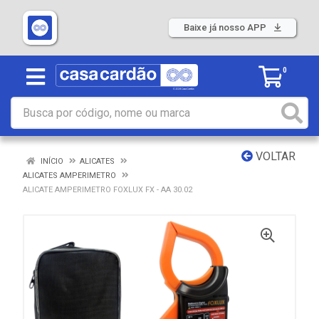
Baixe já nosso APP
0
VOLTAR
INÍCIO
ALICATES
ALICATES AMPERIMETRO
ALICATE AMPERIMETRO FOXLUX FX - AA 30.02