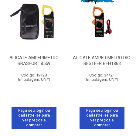
ALICATE AMPERIMETRO
ALICATE AMPERIMETRO DIG.
BRASFORT 8559
BESTFER BFH1863
Código: 19128
Código: 34421
Embalagem: UN/1
Embalagem: UN/1
Faça seu login ou
Faça seu login ou
cadastre-se para
cadastre-se para
ver preços e
ver preços e
comprar
comprar