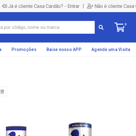
|
Já é cliente Casa Cardão? - Entrar
Não é cliente Casa 
0
a
Promoções
Baixe nosso APP
Agende uma Visita