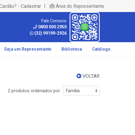
|
Cardão? - Cadastrar
Área do Representante
Fale Conosco
0800 000 2950
(32) 99199-2926
Seja um Representante
Biblioteca
Catálogo
VOLTAR
2 produtos ordenados por: