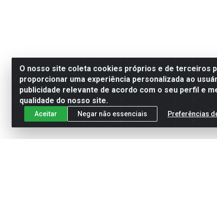
O nosso site coleta cookies próprios e de terceiros 
proporcionar uma experiência personalizada ao usuár
publicidade relevante de acordo com o seu perfil e m
qualidade do nosso site.
Aceitar
Negar não essenciais
Preferências d