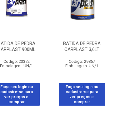
BATIDA DE PEDRA
BATIDA DE PEDRA
CARPLAST 900ML
CARPLAST 3,6LT
Código: 23372
Código: 29867
Embalagem: UN/1
Embalagem: UN/1
Faça seu login ou
Faça seu login ou
cadastre-se para
cadastre-se para
ver preços e
ver preços e
comprar
comprar