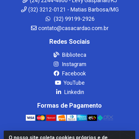
(24) 2244-4800 - Levy Gasparian/RJ
(32) 3212-0121 - Matias Barbosa/MG
(32) 99199-2926
contato@casacardao.com.br
Redes Sociais
Biblioteca
Instagram
Facebook
YouTube
Linkedin
Formas de Pagamento
O nosso site coleta cookies próprios e de