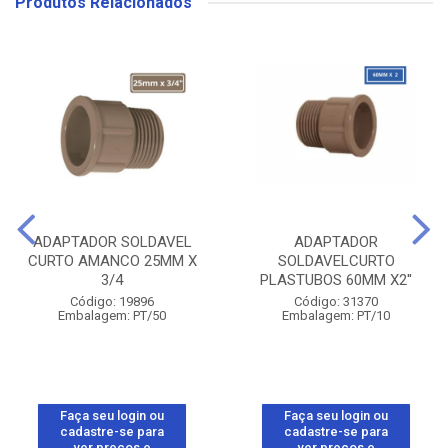
Produtos Relacionados
ADAPTADOR SOLDAVEL
ADAPTADOR
CURTO AMANCO 25MM X
SOLDAVELCURTO
3/4
PLASTUBOS 60MM X2''
Código: 19896
Código: 31370
Embalagem: PT/50
Embalagem: PT/10
Faça seu login ou
Faça seu login ou
cadastre-se para
cadastre-se para
ver preços e
ver preços e