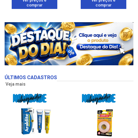
ver preços e
ver preços e
comprar
comprar
ÚLTIMOS CADASTROS
Veja mais