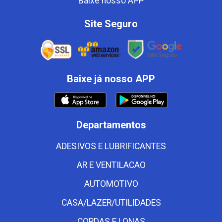
Baixe nosso APP
Site Seguro
Baixe já nosso APP
Departamentos
ADESIVOS E LUBRIFICANTES
AR E VENTILACAO
AUTOMOTIVO
CASA/LAZER/UTILIDADES
CORDAS E LONAS