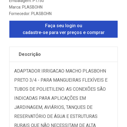
Embalagem: PT/50
Marca:
PLASBOHN
Fornecedor:
PLASBOHN
Faça seu login ou
cadastre-se para ver preços e comprar
Descrição
ADAPTADOR IRRIGACAO MACHO PLASBOHN
PRETO 3/4 - PARA MANGUEIRAS FLEXÍVEIS E
TUBOS DE POLIETILENO. AS CONEXÕES SÃO
INDICADAS PARA APLICAÇÕES EM
JARDINAGEM, AVIÁRIOS, TANQUES DE
RESERVATÓRIO DE ÁGUA E ESTRUTURAS
RURAIS QUE NÃO NECESSITAM DE ALTA