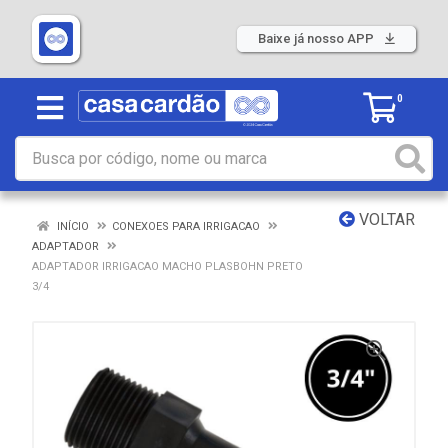
Baixe já nosso APP
0
VOLTAR
INÍCIO
CONEXOES PARA IRRIGACAO
ADAPTADOR
ADAPTADOR IRRIGACAO MACHO PLASBOHN PRETO
3/4