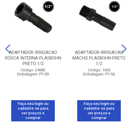
ADAPTADOR IRRIGACAO
ADAPTADOR IRRIGACAO
ROSCA INTERNA PLASBOHN
MACHO PLASBOHN PRETO
PRETO 1/2
1/2
Código: 24682
Código: 1603
Embalagem: PT/50
Embalagem: PT/50
Faça seu login ou
Faça seu login ou
cadastre-se para
cadastre-se para
ver preços e
ver preços e
comprar
comprar