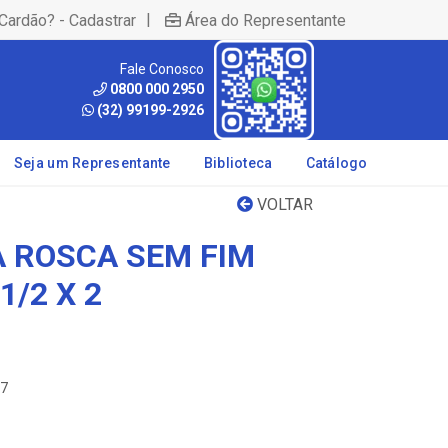
|
Cardão? - Cadastrar
Área do Representante
Fale Conosco
0800 000 2950
(32) 99199-2926
Seja um Representante
Biblioteca
Catálogo
VOLTAR
 ROSCA SEM FIM
1/2 X 2
27