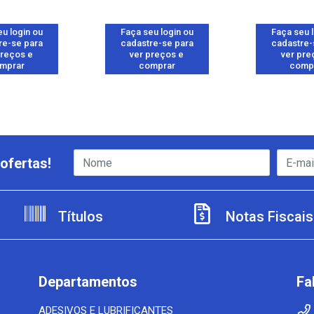
u login ou
Faça seu login ou
Faça seu 
re-se para
cadastre-se para
cadastre-
preços e
ver preços e
ver pre
mprar
comprar
comp
ofertas!
Títulos
Notas Fiscais
Departamentos
Fa
ADESIVOS E LUBRIFICANTES