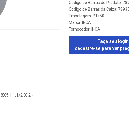
Código de Barras do Produto: 7
Código de Barras da Caixa: 789
Embalagem: PT/50
Marca:
INCA
Fornecedor:
INCA
Faça seu login
cadastre-se para ver pre
X51 1.1/2 X 2 -