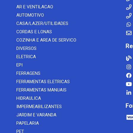
AR E VENTILACAO
AUTOMOTIVO
CASA/LAZER/UTILIDADES
CORDAS E LONAS
COZINHA E AREA DE SERVICO
Re
DIVERSOS
ELETRICA
EPI
FERRAGENS
FERRAMENTAS ELETRICAS
FERRAMENTAS MANUAIS
HIDRAULICA
Fo
IMPERMEABILIZANTES
JARDIM E VARANDA
PAPELARIA
PET