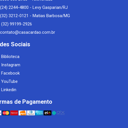
(24) 2244-4800 - Levy Gasparian/RJ
(32) 3212-0121 - Matias Barbosa/MG
(32) 99199-2926
contato@casacardao.com.br
des Sociais
Biblioteca
Instagram
Facebook
YouTube
Linkedin
rmas de Pagamento