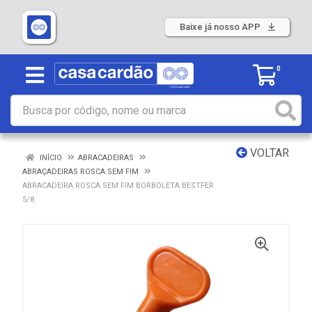
Baixe já nosso APP
0
VOLTAR
INÍCIO
ABRACADEIRAS
ABRAÇADEIRAS ROSCA SEM FIM
ABRACADEIRA ROSCA SEM FIM BORBOLETA BESTFER
5/8