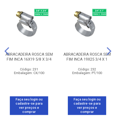
ABRACADEIRA ROSCA SEM
ABRACADEIRA ROSCA SEM
FIM INCA 16X19 5/8 X 3/4
FIM INCA 19X25 3/4 X 1
Código: 231
Código: 232
Embalagem: CX/100
Embalagem: PT/100
Faça seu login ou
Faça seu login ou
cadastre-se para
cadastre-se para
ver preços e
ver preços e
comprar
comprar