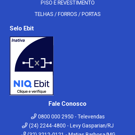
PISO E REVESTIMENTO
TELHAS / FORROS / PORTAS
Selo Ebit
Fale Conosco
0800 000 2950 - Televendas
(24) 2244-4800 - Levy Gasparian/RJ
(32) 3212-0121 - Matias Barbosa/MG