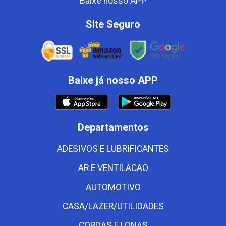
Baixe nosso APP
Site Seguro
Baixe já nosso APP
Departamentos
ADESIVOS E LUBRIFICANTES
AR E VENTILACAO
AUTOMOTIVO
CASA/LAZER/UTILIDADES
CORDAS E LONAS