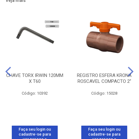
Veja mais
CHAVE TORX IRWIN 120MM
REGISTRO ESFERA KRONA
X T60
ROSCAVEL COMPACTO 2”
Código: 10392
Código: 15028
Faça seu login ou
Faça seu login ou
cadastre-se para
cadastre-se para