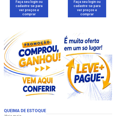
Faça seu login ou
Faça seu login ou
cadastre-se para
cadastre-se para
ver preços e
ver preços e
comprar
comprar
QUEIMA DE ESTOQUE