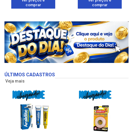
ver preços e
ver preços e
comprar
comprar
ÚLTIMOS CADASTROS
Veja mais