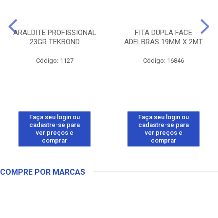
ARALDITE PROFISSIONAL
FITA DUPLA FACE
23GR TEKBOND
ADELBRAS 19MM X 2MT
Código: 1127
Código: 16846
Faça seu login ou
Faça seu login ou
cadastre-se para
cadastre-se para
ver preços e
ver preços e
comprar
comprar
COMPRE POR MARCAS