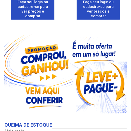
Faça seu login ou
Faça seu login ou
cadastre-se para
cadastre-se para
ver preços e
ver preços e
comprar
comprar
QUEIMA DE ESTOQUE