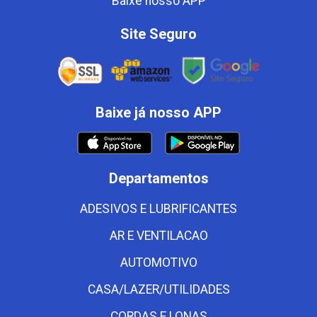
Baixe nosso APP
Site Seguro
Baixe já nosso APP
Departamentos
ADESIVOS E LUBRIFICANTES
AR E VENTILACAO
AUTOMOTIVO
CASA/LAZER/UTILIDADES
CORDAS E LONAS