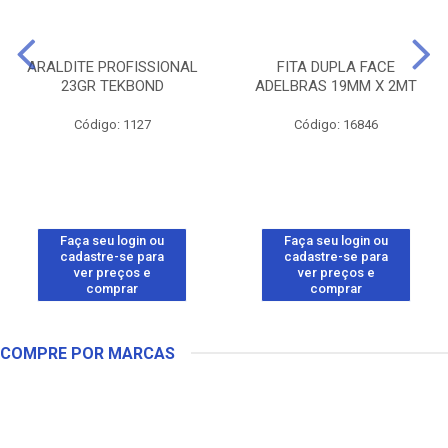
ARALDITE PROFISSIONAL
FITA DUPLA FACE
23GR TEKBOND
ADELBRAS 19MM X 2MT
Código: 1127
Código: 16846
Faça seu login ou
Faça seu login ou
cadastre-se para
cadastre-se para
ver preços e
ver preços e
comprar
comprar
COMPRE POR MARCAS