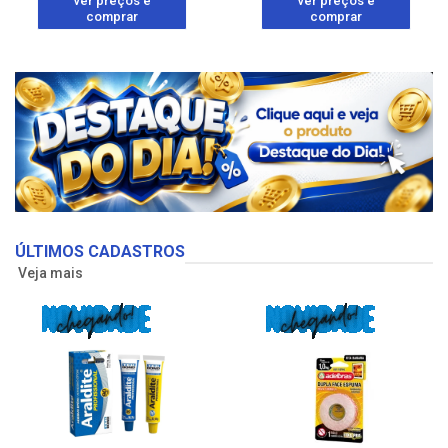
ver preços e
ver preços e
comprar
comprar
ÚLTIMOS CADASTROS
Veja mais