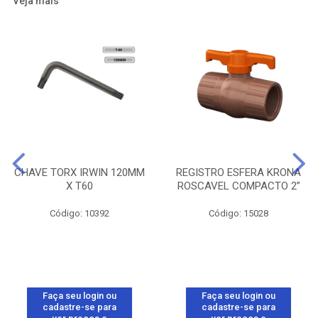
Veja mais
CHAVE TORX IRWIN 120MM
REGISTRO ESFERA KRONA
X T60
ROSCAVEL COMPACTO 2”
Código: 10392
Código: 15028
Faça seu login ou
Faça seu login ou
cadastre-se para
cadastre-se para