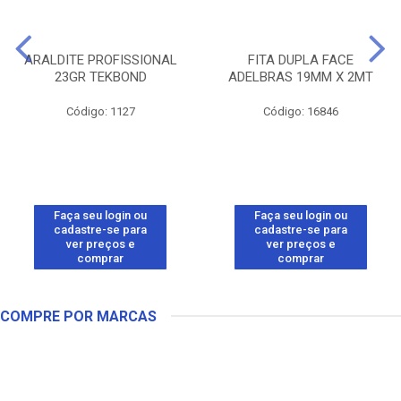
ARALDITE PROFISSIONAL
FITA DUPLA FACE
23GR TEKBOND
ADELBRAS 19MM X 2MT
Código: 1127
Código: 16846
Faça seu login ou
Faça seu login ou
cadastre-se para
cadastre-se para
ver preços e
ver preços e
comprar
comprar
COMPRE POR MARCAS