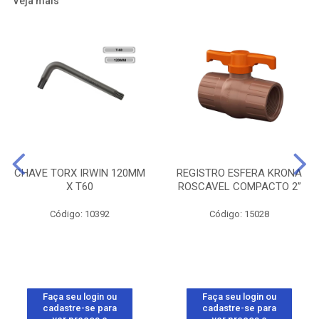
Veja mais
CHAVE TORX IRWIN 120MM
REGISTRO ESFERA KRONA
X T60
ROSCAVEL COMPACTO 2”
Código: 10392
Código: 15028
Faça seu login ou
Faça seu login ou
cadastre-se para
cadastre-se para