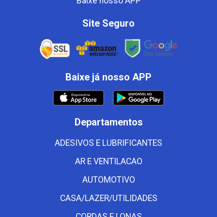
Baixe nosso APP
Site Seguro
Baixe já nosso APP
Departamentos
ADESIVOS E LUBRIFICANTES
AR E VENTILACAO
AUTOMOTIVO
CASA/LAZER/UTILIDADES
CORDAS E LONAS