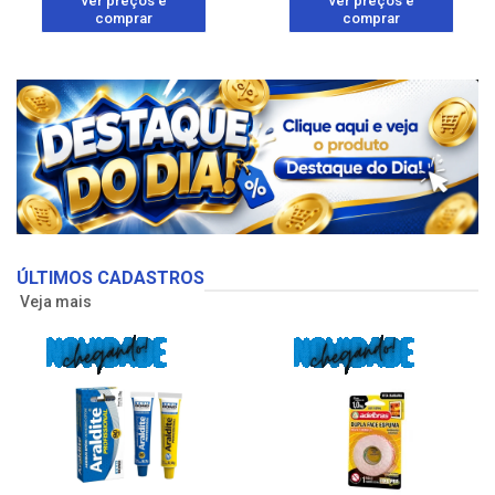
ver preços e
ver preços e
comprar
comprar
ÚLTIMOS CADASTROS
Veja mais