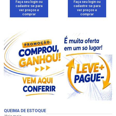
Faça seu login ou
Faça seu login ou
cadastre-se para
cadastre-se para
ver preços e
ver preços e
comprar
comprar
QUEIMA DE ESTOQUE