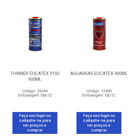
THINNER EUCATEX 9100
AGUARRAS EUCATEX 900ML
900ML
Código: 26044
Código: 12495
Embalagem: EM/12
Embalagem: EB/12
Faça seu login ou
Faça seu login ou
cadastre-se para
cadastre-se para
ver preços e
ver preços e
comprar
comprar