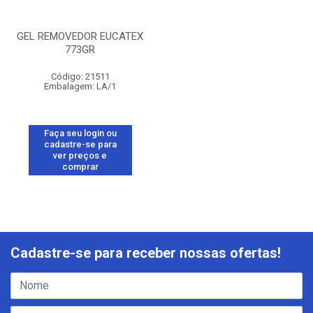
GEL REMOVEDOR EUCATEX
773GR
Código: 21511
Embalagem: LA/1
Faça seu login ou
cadastre-se para
ver preços e
comprar
Cadastre-se para receber nossas ofertas!