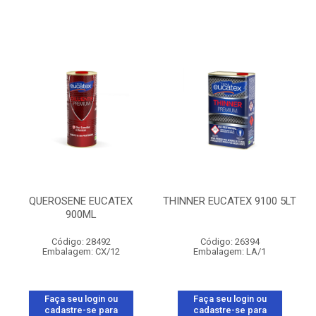
QUEROSENE EUCATEX
THINNER EUCATEX 9100 5LT
900ML
Código: 28492
Código: 26394
Embalagem: CX/12
Embalagem: LA/1
Faça seu login ou
Faça seu login ou
cadastre-se para
cadastre-se para