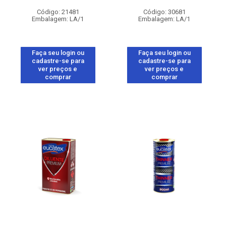
Código: 21481
Código: 30681
Embalagem: LA/1
Embalagem: LA/1
Faça seu login ou
Faça seu login ou
cadastre-se para
cadastre-se para
ver preços e
ver preços e
comprar
comprar