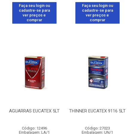
Faça seu login ou
Faça seu login ou
cadastre-se para
cadastre-se para
ver preços e
ver preços e
comprar
comprar
AGUARRAS EUCATEX 5LT
THINNER EUCATEX 9116 5LT
Código: 12496
Código: 27023
Embalagem: LA/1
Embalagem: UN/1