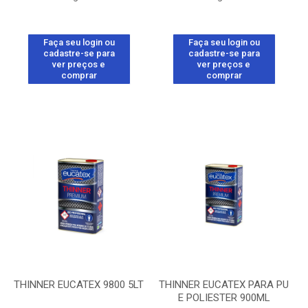
Faça seu login ou
Faça seu login ou
cadastre-se para
cadastre-se para
ver preços e
ver preços e
comprar
comprar
THINNER EUCATEX 9800 5LT
THINNER EUCATEX PARA PU
E POLIESTER 900ML