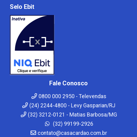
Selo Ebit
Fale Conosco
0800 000 2950 - Televendas
(24) 2244-4800 - Levy Gasparian/RJ
(32) 3212-0121 - Matias Barbosa/MG
(32) 99199-2926
contato@casacardao.com.br