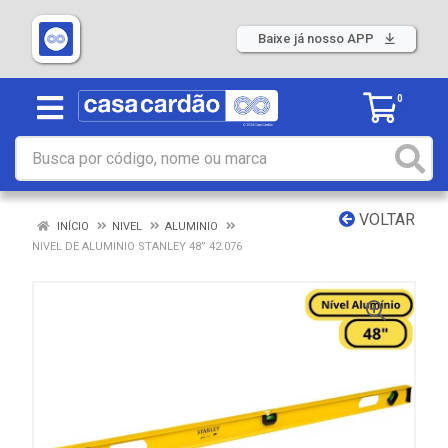
Baixe já nosso APP
0
VOLTAR
INÍCIO
NIVEL
ALUMINIO
NIVEL DE ALUMINIO STANLEY 48” 42.076