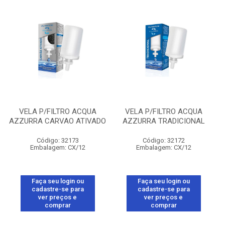
VELA P/FILTRO ACQUA
VELA P/FILTRO ACQUA
AZZURRA CARVAO ATIVADO
AZZURRA TRADICIONAL
Código: 32173
Código: 32172
Embalagem: CX/12
Embalagem: CX/12
Faça seu login ou
Faça seu login ou
cadastre-se para
cadastre-se para
ver preços e
ver preços e
comprar
comprar