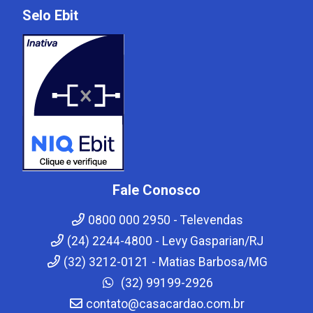
Selo Ebit
Fale Conosco
0800 000 2950 - Televendas
(24) 2244-4800 - Levy Gasparian/RJ
(32) 3212-0121 - Matias Barbosa/MG
(32) 99199-2926
contato@casacardao.com.br