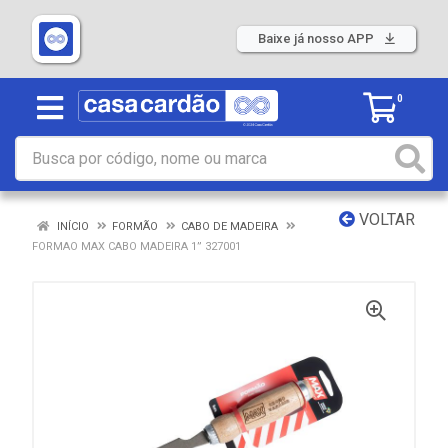
Baixe já nosso APP
0
VOLTAR
INÍCIO
FORMÃO
CABO DE MADEIRA
FORMAO MAX CABO MADEIRA 1” 327001