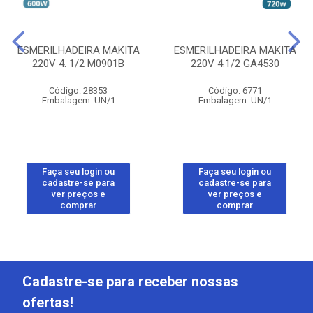
ESMERILHADEIRA MAKITA
ESMERILHADEIRA MAKITA
220V 4. 1/2 M0901B
220V 4.1/2 GA4530
Código: 28353
Código: 6771
Embalagem: UN/1
Embalagem: UN/1
Faça seu login ou
Faça seu login ou
cadastre-se para
cadastre-se para
ver preços e
ver preços e
comprar
comprar
Cadastre-se para receber nossas
ofertas!