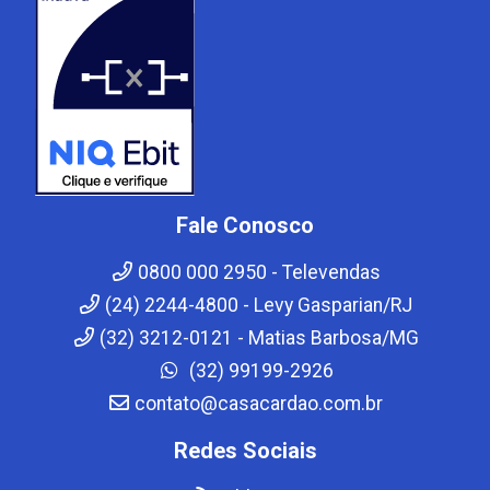
Fale Conosco
0800 000 2950 - Televendas
(24) 2244-4800 - Levy Gasparian/RJ
(32) 3212-0121 - Matias Barbosa/MG
(32) 99199-2926
contato@casacardao.com.br
Redes Sociais