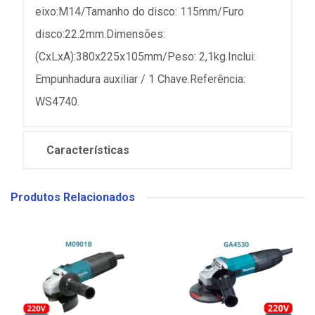
eixo:M14/Tamanho do disco: 115mm/Furo
disco:22.2mm.Dimensões:
(CxLxA):380x225x105mm/Peso: 2,1kg.Inclui:
Empunhadura auxiliar / 1 Chave.Referência:
WS4740.
Características
Produtos Relacionados