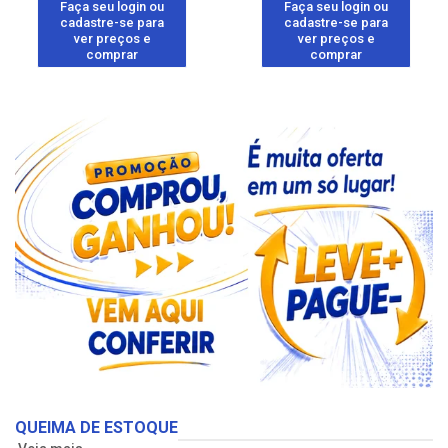
Faça seu login ou
Faça seu login ou
cadastre-se para
cadastre-se para
ver preços e
ver preços e
comprar
comprar
QUEIMA DE ESTOQUE