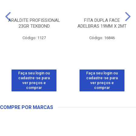
ARALDITE PROFISSIONAL
FITA DUPLA FACE
23GR TEKBOND
ADELBRAS 19MM X 2MT
Código: 1127
Código: 16846
Faça seu login ou
Faça seu login ou
cadastre-se para
cadastre-se para
ver preços e
ver preços e
comprar
comprar
COMPRE POR MARCAS