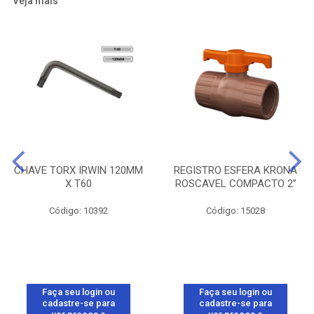
Veja mais
CHAVE TORX IRWIN 120MM
REGISTRO ESFERA KRONA
X T60
ROSCAVEL COMPACTO 2”
Código: 10392
Código: 15028
Faça seu login ou
Faça seu login ou
cadastre-se para
cadastre-se para