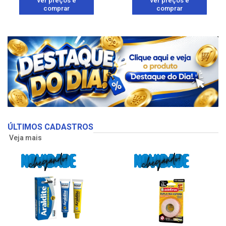
ver preços e
ver preços e
comprar
comprar
ÚLTIMOS CADASTROS
Veja mais