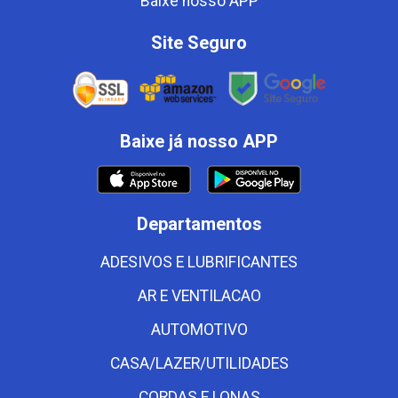
Baixe nosso APP
Site Seguro
Baixe já nosso APP
Departamentos
ADESIVOS E LUBRIFICANTES
AR E VENTILACAO
AUTOMOTIVO
CASA/LAZER/UTILIDADES
CORDAS E LONAS