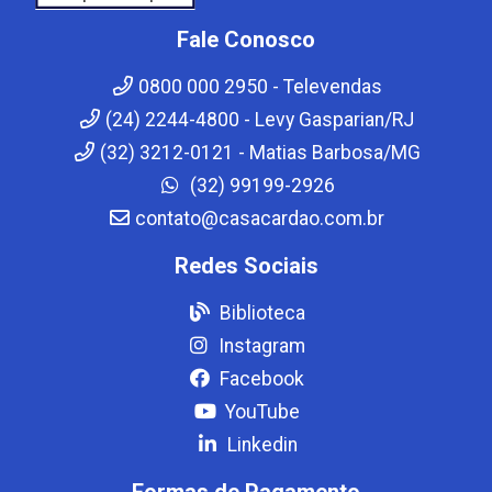
Fale Conosco
0800 000 2950 - Televendas
(24) 2244-4800 - Levy Gasparian/RJ
(32) 3212-0121 - Matias Barbosa/MG
(32) 99199-2926
contato@casacardao.com.br
Redes Sociais
Biblioteca
Instagram
Facebook
YouTube
Linkedin
Formas de Pagamento