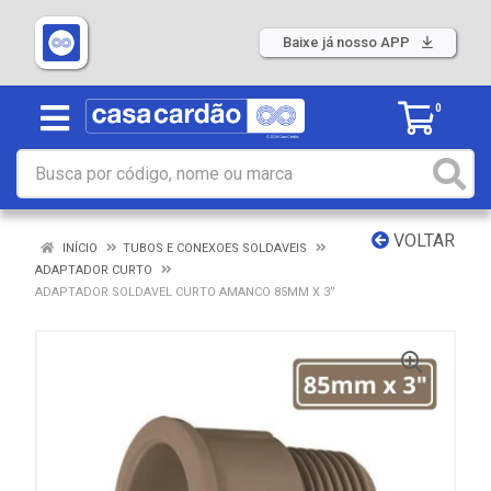
Baixe já nosso APP
0
VOLTAR
INÍCIO
TUBOS E CONEXOES SOLDAVEIS
ADAPTADOR CURTO
ADAPTADOR SOLDAVEL CURTO AMANCO 85MM X 3”