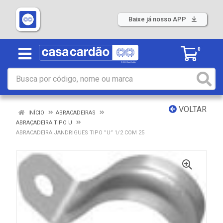
Baixe já nosso APP
0
VOLTAR
INÍCIO
ABRACADEIRAS
ABRAÇADEIRA TIPO U
ABRACADEIRA JANDRIGUES TIPO ”U” 1/2 COM 25