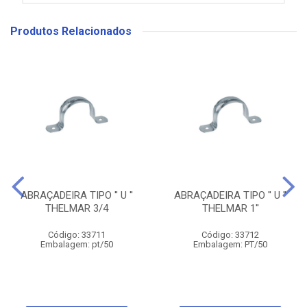
Produtos Relacionados
ABRAÇADEIRA TIPO '' U ''
ABRAÇADEIRA TIPO '' U ''
THELMAR 3/4
THELMAR 1''
Código: 33711
Código: 33712
Embalagem: pt/50
Embalagem: PT/50