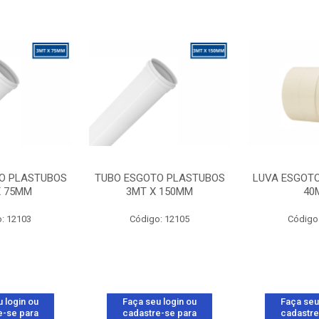
O PLASTUBOS
TUBO ESGOTO PLASTUBOS
LUVA ESGOT
X 75MM
3MT X 150MM
40
: 12103
Código: 12105
Código
 login ou
Faça seu login ou
Faça seu
e-se para
cadastre-se para
cadastre