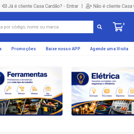
|
Já é cliente Casa Cardão? - Entrar
Não é cliente Casa 
0
a
Promoções
Baixe nosso APP
Agende uma Visita