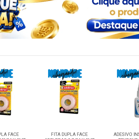
PLA FACE
FITA DUPLA FACE
ADESIVO I