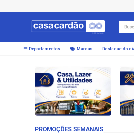
Departamentos
Marcas
Destaque do di
PROMOÇÕES SEMANAIS