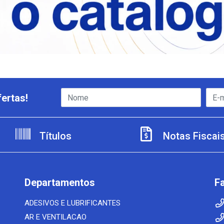
ertas!
Títulos
Notas Fiscai
Departamentos
F
ADESIVOS E LUBRIFICANTES
AR E VENTILACAO