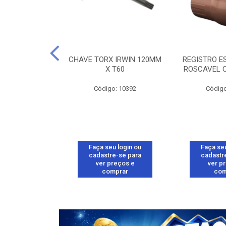
 BLUKIT 1,5M
CHAVE TORX IRWIN 120MM
REGISTRO E
/GAS
X T60
ROSCAVEL 
o: 32313
Código: 10392
Código
u login ou
Faça seu login ou
Faça seu
e-se para
cadastre-se para
cadastr
reços e
ver preços e
ver p
mprar
comprar
com