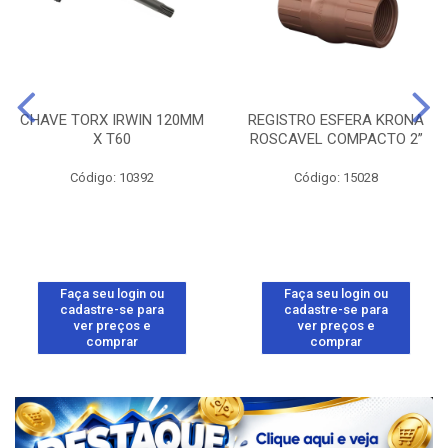
CHAVE TORX IRWIN 120MM
REGISTRO ESFERA KRONA
X T60
ROSCAVEL COMPACTO 2”
Código: 10392
Código: 15028
Faça seu login ou
Faça seu login ou
cadastre-se para
cadastre-se para
ver preços e
ver preços e
comprar
comprar