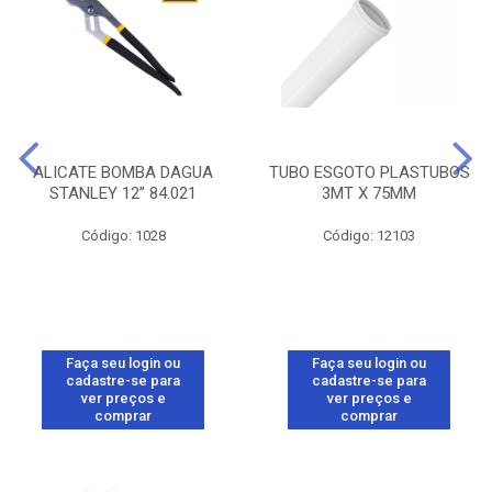
ALICATE BOMBA DAGUA
TUBO ESGOTO PLASTUBOS
STANLEY 12” 84.021
3MT X 75MM
Código: 1028
Código: 12103
Faça seu login ou
Faça seu login ou
cadastre-se para
cadastre-se para
ver preços e
ver preços e
comprar
comprar