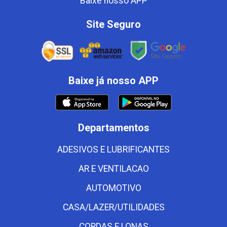
Baixe nosso APP
Site Seguro
Baixe já nosso APP
Departamentos
ADESIVOS E LUBRIFICANTES
AR E VENTILACAO
AUTOMOTIVO
CASA/LAZER/UTILIDADES
CORDAS E LONAS