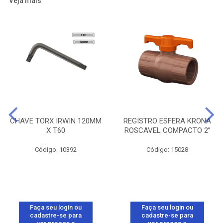
Veja mais
CHAVE TORX IRWIN 120MM
REGISTRO ESFERA KRONA
X T60
ROSCAVEL COMPACTO 2”
Código: 10392
Código: 15028
Faça seu login ou
Faça seu login ou
cadastre-se para
cadastre-se para