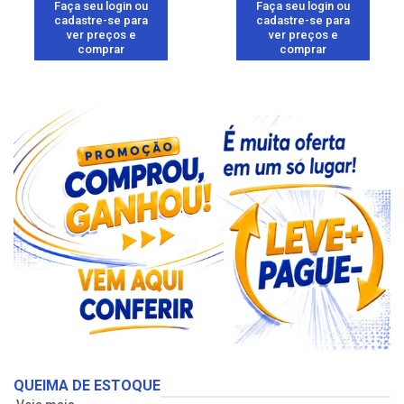
Faça seu login ou
Faça seu login ou
cadastre-se para
cadastre-se para
ver preços e
ver preços e
comprar
comprar
QUEIMA DE ESTOQUE