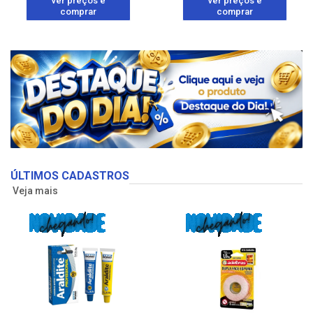
ver preços e
ver preços e
comprar
comprar
ÚLTIMOS CADASTROS
Veja mais