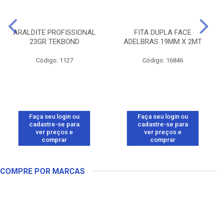
ARALDITE PROFISSIONAL
FITA DUPLA FACE
23GR TEKBOND
ADELBRAS 19MM X 2MT
Código: 1127
Código: 16846
Faça seu login ou
Faça seu login ou
cadastre-se para
cadastre-se para
ver preços e
ver preços e
comprar
comprar
COMPRE POR MARCAS