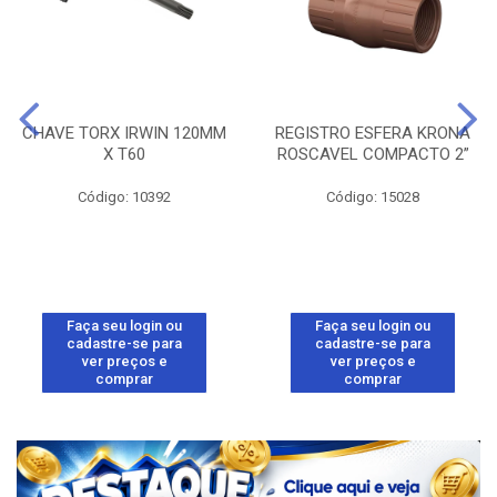
CHAVE TORX IRWIN 120MM
REGISTRO ESFERA KRONA
X T60
ROSCAVEL COMPACTO 2”
Código: 10392
Código: 15028
Faça seu login ou
Faça seu login ou
cadastre-se para
cadastre-se para
ver preços e
ver preços e
comprar
comprar