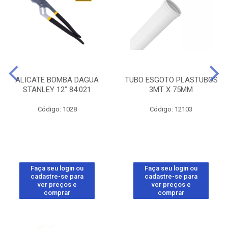
ALICATE BOMBA DAGUA
TUBO ESGOTO PLASTUBOS
STANLEY 12” 84.021
3MT X 75MM
Código: 1028
Código: 12103
Faça seu login ou
Faça seu login ou
cadastre-se para
cadastre-se para
ver preços e
ver preços e
comprar
comprar