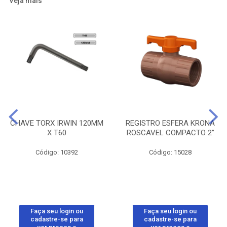
Veja mais
CHAVE TORX IRWIN 120MM
REGISTRO ESFERA KRONA
X T60
ROSCAVEL COMPACTO 2”
Código: 10392
Código: 15028
Faça seu login ou
Faça seu login ou
cadastre-se para
cadastre-se para