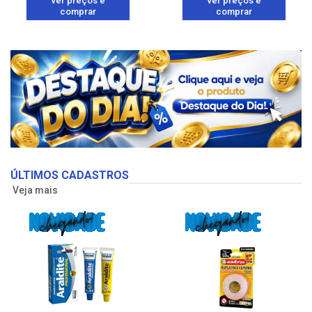
ver preços e
ver preços e
comprar
comprar
ÚLTIMOS CADASTROS
Veja mais