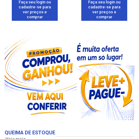
Faça seu login ou
Faça seu login ou
cadastre-se para
cadastre-se para
ver preços e
ver preços e
comprar
comprar
QUEIMA DE ESTOQUE