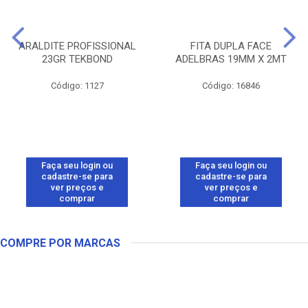
ARALDITE PROFISSIONAL
FITA DUPLA FACE
23GR TEKBOND
ADELBRAS 19MM X 2MT
Código: 1127
Código: 16846
Faça seu login ou
Faça seu login ou
cadastre-se para
cadastre-se para
ver preços e
ver preços e
comprar
comprar
COMPRE POR MARCAS