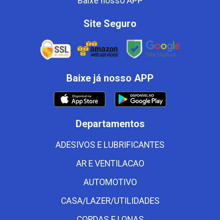
Baixe nosso APP
Site Seguro
Baixe já nosso APP
Departamentos
ADESIVOS E LUBRIFICANTES
AR E VENTILACAO
AUTOMOTIVO
CASA/LAZER/UTILIDADES
CORDAS E LONAS