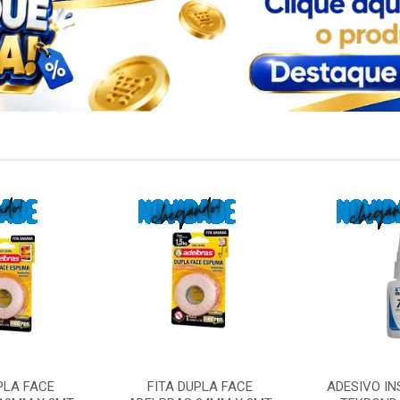
PLA FACE
FITA DUPLA FACE
ADESIVO I