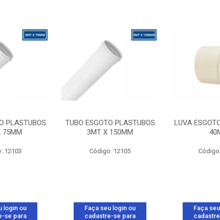
O PLASTUBOS
TUBO ESGOTO PLASTUBOS
LUVA ESGOT
X 75MM
3MT X 150MM
40
: 12103
Código: 12105
Código
 login ou
Faça seu login ou
Faça seu
e-se para
cadastre-se para
cadastre