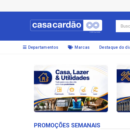
Departamentos
Marcas
Destaque do di
PROMOÇÕES SEMANAIS