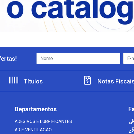
ertas!
Títulos
Notas Fiscai
Departamentos
F
ADESIVOS E LUBRIFICANTES
AR E VENTILACAO