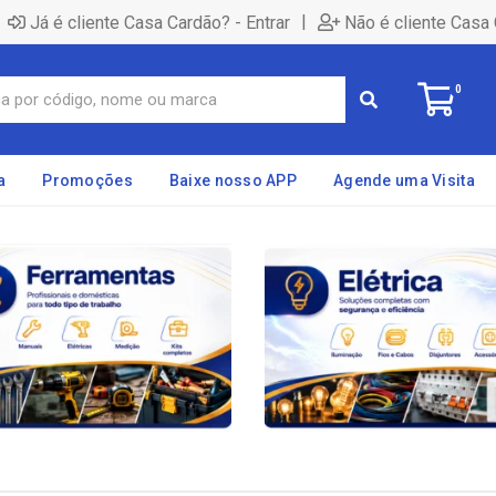
|
Já é cliente Casa Cardão? - Entrar
Não é cliente Casa 
0
a
Promoções
Baixe nosso APP
Agende uma Visita