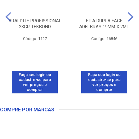
ARALDITE PROFISSIONAL
FITA DUPLA FACE
23GR TEKBOND
ADELBRAS 19MM X 2MT
Código: 1127
Código: 16846
Faça seu login ou
Faça seu login ou
cadastre-se para
cadastre-se para
ver preços e
ver preços e
comprar
comprar
COMPRE POR MARCAS