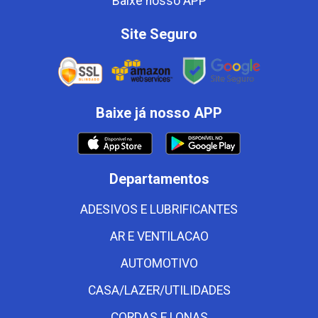
Baixe nosso APP
Site Seguro
Baixe já nosso APP
Departamentos
ADESIVOS E LUBRIFICANTES
AR E VENTILACAO
AUTOMOTIVO
CASA/LAZER/UTILIDADES
CORDAS E LONAS