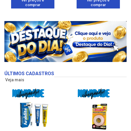
ver preços e
ver preços e
comprar
comprar
ÚLTIMOS CADASTROS
Veja mais