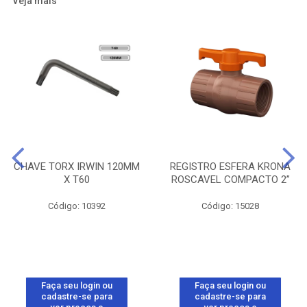
Veja mais
CHAVE TORX IRWIN 120MM
REGISTRO ESFERA KRONA
X T60
ROSCAVEL COMPACTO 2”
Código: 10392
Código: 15028
Faça seu login ou
Faça seu login ou
cadastre-se para
cadastre-se para