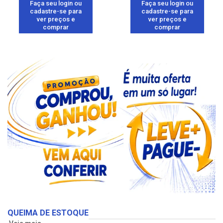
Faça seu login ou
Faça seu login ou
cadastre-se para
cadastre-se para
ver preços e
ver preços e
comprar
comprar
QUEIMA DE ESTOQUE