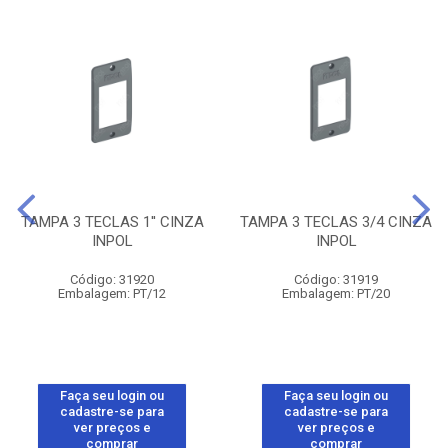
TAMPA 3 TECLAS 1'' CINZA
TAMPA 3 TECLAS 3/4 CINZA
INPOL
INPOL
Código: 31920
Código: 31919
Embalagem: PT/12
Embalagem: PT/20
Faça seu login ou
Faça seu login ou
cadastre-se para
cadastre-se para
ver preços e
ver preços e
comprar
comprar