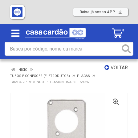
Baixe já nosso APP
0
VOLTAR
INÍCIO
TUBOS E CONEXOES (ELETRODUTOS)
PLACAS
TAMPA 2P REDONDO 1” TRAMONTINA 56115/026