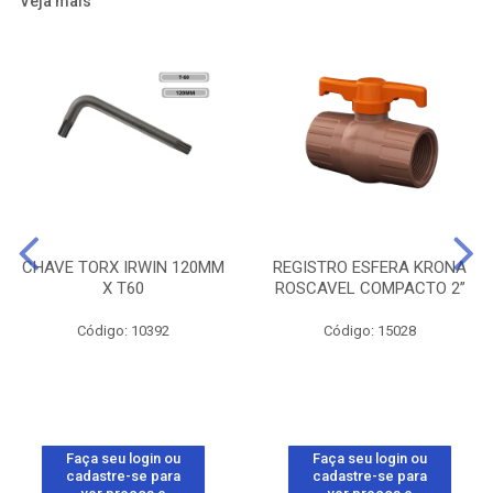
Veja mais
CHAVE TORX IRWIN 120MM
REGISTRO ESFERA KRONA
X T60
ROSCAVEL COMPACTO 2”
Código: 10392
Código: 15028
Faça seu login ou
Faça seu login ou
cadastre-se para
cadastre-se para