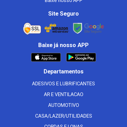
Baixe nosso APP
Site Seguro
Baixe já nosso APP
Departamentos
ADESIVOS E LUBRIFICANTES
AR E VENTILACAO
AUTOMOTIVO
CASA/LAZER/UTILIDADES
CORDAS E LONAS