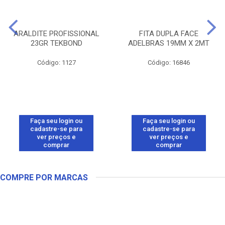
ARALDITE PROFISSIONAL
FITA DUPLA FACE
23GR TEKBOND
ADELBRAS 19MM X 2MT
Código: 1127
Código: 16846
Faça seu login ou
Faça seu login ou
cadastre-se para
cadastre-se para
ver preços e
ver preços e
comprar
comprar
COMPRE POR MARCAS