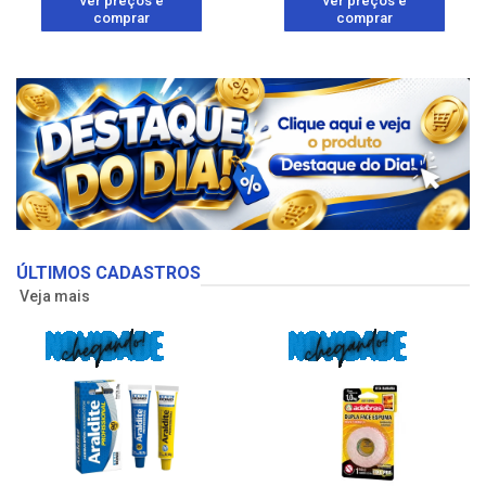
ver preços e
ver preços e
comprar
comprar
ÚLTIMOS CADASTROS
Veja mais