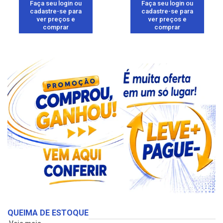
Faça seu login ou
Faça seu login ou
cadastre-se para
cadastre-se para
ver preços e
ver preços e
comprar
comprar
QUEIMA DE ESTOQUE