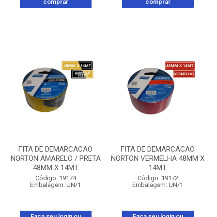
comprar
comprar
FITA DE DEMARCACAO
FITA DE DEMARCACAO
NORTON AMARELO / PRETA
NORTON VERMELHA 48MM X
48MM X 14MT
14MT
Código: 19174
Código: 19172
Embalagem: UN/1
Embalagem: UN/1
Faça seu login ou
Faça seu login ou