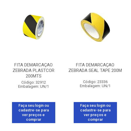
FITA DEMARCAÇAO
FITA DEMARCAÇAO
ZEBRADA PLASTCOR
ZEBRADA SEAL TAPE 200M
200MTS
Código: 23336
Código: 32912
Embalagem: UN/1
Embalagem: UN/1
Faça seu login ou
Faça seu login ou
cadastre-se para
cadastre-se para
ver preços e
ver preços e
comprar
comprar