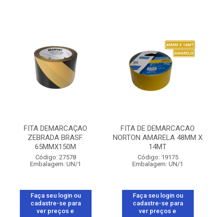
FITA DEMARCAÇAO
FITA DE DEMARCACAO
ZEBRADA BRASF.
NORTON AMARELA 48MM X
65MMX150M
14MT
Código: 27578
Código: 19175
Embalagem: UN/1
Embalagem: UN/1
Faça seu login ou
Faça seu login ou
cadastre-se para
cadastre-se para
ver preços e
ver preços e