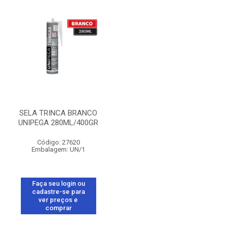
SELA TRINCA BRANCO
UNIPEGA 280ML/400GR
Código: 27620
Embalagem: UN/1
Faça seu login ou
cadastre-se para
ver preços e
comprar