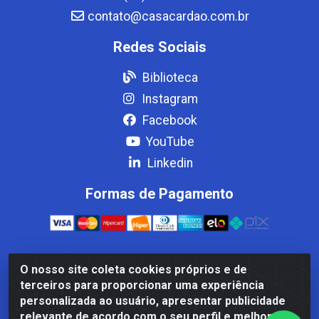
contato@casacardao.com.br
Redes Sociais
Biblioteca
Instagram
Facebook
YouTube
Linkedin
Formas de Pagamento
O nosso site coleta cookies próprios e de
Casa Cardão LTDA - Av. Amaral Peixoto, 910 - Afonso
terceiros para proporcionar uma experiência
ArinosCom, Levy Gasparian/RJ - CEP 25.875-000 - CNPJ
personalizada ao usuário, apresentar publicidade
32.287.542/0001-83
relevante de acordo com o seu perfil e melhorar a